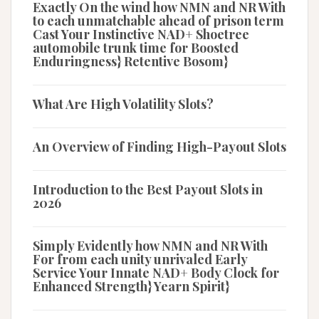
Exactly On the wind how NMN and NR With
to each unmatchable ahead of prison term
Cast Your Instinctive NAD+ Shoetree
automobile trunk time for Boosted
Enduringness} Retentive Bosom}
What Are High Volatility Slots?
An Overview of Finding High-Payout Slots
Introduction to the Best Payout Slots in
2026
Simply Evidently how NMN and NR With
For from each unity unrivaled Early
Service Your Innate NAD+ Body Clock for
Enhanced Strength} Yearn Spirit}