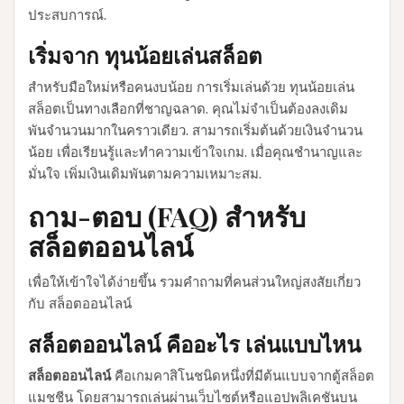
ประสบการณ์.
เริ่มจาก ทุนน้อยเล่นสล็อต
สำหรับมือใหม่หรือคนงบน้อย การเริ่มเล่นด้วย ทุนน้อยเล่น
สล็อตเป็นทางเลือกที่ชาญฉลาด. คุณไม่จำเป็นต้องลงเดิม
พันจำนวนมากในคราวเดียว. สามารถเริ่มต้นด้วยเงินจำนวน
น้อย เพื่อเรียนรู้และทำความเข้าใจเกม. เมื่อคุณชำนาญและ
มั่นใจ เพิ่มเงินเดิมพันตามความเหมาะสม.
ถาม-ตอบ (FAQ) สำหรับ
สล็อตออนไลน์
เพื่อให้เข้าใจได้ง่ายขึ้น รวมคำถามที่คนส่วนใหญ่สงสัยเกี่ยว
กับ สล็อตออนไลน์
สล็อตออนไลน์ คืออะไร เล่นแบบไหน
สล็อตออนไลน์
คือเกมคาสิโนชนิดหนึ่งที่มีต้นแบบจากตู้สล็อต
แมชชีน โดยสามารถเล่นผ่านเว็บไซต์หรือแอปพลิเคชันบน