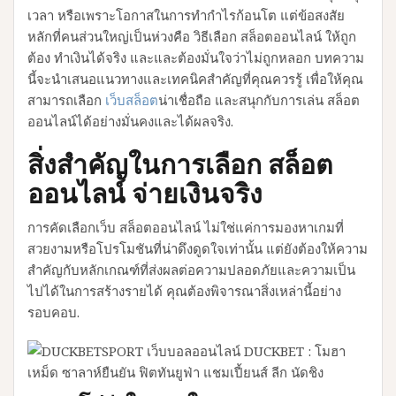
เวลา หรือเพราะโอกาสในการทำกำไรก้อนโต แต่ข้อสงสัย
หลักที่คนส่วนใหญ่เป็นห่วงคือ วิธีเลือก สล็อตออนไลน์ ให้ถูก
ต้อง ทำเงินได้จริง และและต้องมั่นใจว่าไม่ถูกหลอก บทความ
นี้จะนำเสนอแนวทางและเทคนิคสำคัญที่คุณควรรู้ เพื่อให้คุณ
สามารถเลือก
เว็บสล็อต
น่าเชื่อถือ และสนุกกับการเล่น สล็อต
ออนไลน์ได้อย่างมั่นคงและได้ผลจริง.
สิ่งสำคัญในการเลือก สล็อต
ออนไลน์ จ่ายเงินจริง
การคัดเลือกเว็บ สล็อตออนไลน์ ไม่ใช่แค่การมองหาเกมที่
สวยงามหรือโปรโมชันที่น่าดึงดูดใจเท่านั้น แต่ยังต้องให้ความ
สำคัญกับหลักเกณฑ์ที่ส่งผลต่อความปลอดภัยและความเป็น
ไปได้ในการสร้างรายได้ คุณต้องพิจารณาสิ่งเหล่านี้อย่าง
รอบคอบ.