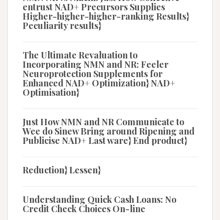
entrust NAD+ Precursors Supplies
Higher-higher-higher-ranking Results}
Peculiarity results}
The Ultimate Revaluation to
Incorporating NMN and NR: Feeler
Neuroprotection Supplements for
Enhanced NAD+ Optimization} NAD+
Optimisation}
Just How NMN and NR Communicate to
Wee do Sinew Bring around Ripening and
Publicise NAD+ Last ware} End product}
Reduction} Lessen}
Understanding Quick Cash Loans: No
Credit Check Choices On-line