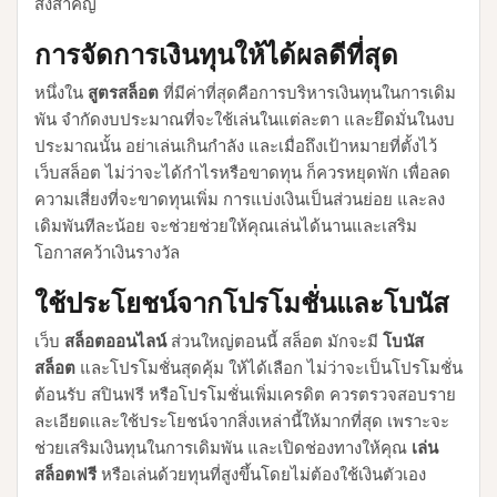
สิ่งสำคัญ
การจัดการเงินทุนให้ได้ผลดีที่สุด
หนึ่งใน
สูตรสล็อต
ที่มีค่าที่สุดคือการบริหารเงินทุนในการเดิม
พัน จำกัดงบประมาณที่จะใช้เล่นในแต่ละตา และยึดมั่นในงบ
ประมาณนั้น อย่าเล่นเกินกำลัง และเมื่อถึงเป้าหมายที่ตั้งไว้
เว็บสล็อต ไม่ว่าจะได้กำไรหรือขาดทุน ก็ควรหยุดพัก เพื่อลด
ความเสี่ยงที่จะขาดทุนเพิ่ม การแบ่งเงินเป็นส่วนย่อย และลง
เดิมพันทีละน้อย จะช่วยช่วยให้คุณเล่นได้นานและเสริม
โอกาสคว้าเงินรางวัล
ใช้ประโยชน์จากโปรโมชั่นและโบนัส
เว็บ
สล็อตออนไลน์
ส่วนใหญ่ตอนนี้ สล็อต มักจะมี
โบนัส
สล็อต
และโปรโมชั่นสุดคุ้ม ให้ได้เลือก ไม่ว่าจะเป็นโปรโมชั่น
ต้อนรับ สปินฟรี หรือโปรโมชั่นเพิ่มเครดิต ควรตรวจสอบราย
ละเอียดและใช้ประโยชน์จากสิ่งเหล่านี้ให้มากที่สุด เพราะจะ
ช่วยเสริมเงินทุนในการเดิมพัน และเปิดช่องทางให้คุณ
เล่น
สล็อตฟรี
หรือเล่นด้วยทุนที่สูงขึ้นโดยไม่ต้องใช้เงินตัวเอง