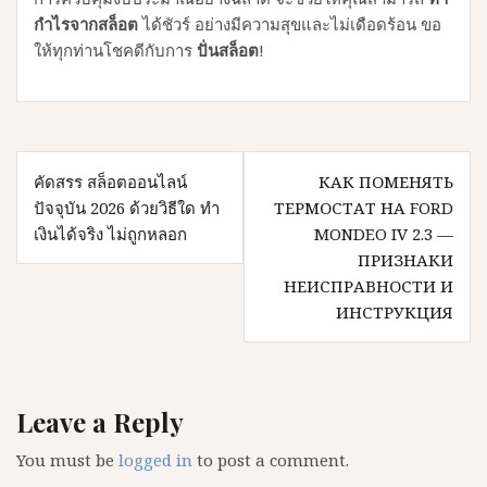
กำไรจากสล็อต
ได้ชัวร์ อย่างมีความสุขและไม่เดือดร้อน ขอ
ให้ทุกท่านโชคดีกับการ
ปั่นสล็อต
!
Post
คัดสรร สล็อตออนไลน์
КАК ПОМЕНЯТЬ
navigation
ปัจจุบัน 2026 ด้วยวิธีใด ทำ
ТЕРМОСТАТ НА FORD
เงินได้จริง ไม่ถูกหลอก
MONDEO IV 2.3 —
ПРИЗНАКИ
НЕИСПРАВНОСТИ И
ИНСТРУКЦИЯ
Leave a Reply
You must be
logged in
to post a comment.