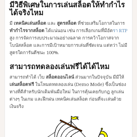
มีวิธีพิเศษในการเล่นสล็อตให้ทำกำไร
ได้จริงไหม
มี
เทคนิคเล่นสล็อต
และ
สูตรสล็อต
ที่ช่วยเสริมโอกาสในการ
ทำกำไรจากสล็อต
ได้แน่นอน เช่น การเลือกเกมที่มีอัต
รา RTP
สูง การจัดการงบประมาณอย่างฉลาด การคว้าโอกาสจาก
โบนัสสล็อต และการมีเป้าหมายการเล่นที่ชัดเจน แต่ทว่า ไม่มี
สูตรใดการันตีชนะ 100%.
สามารถทดลองเล่นฟรีได้ได้ไหม
สามารถทำได้ เว็บ
สล็อตออนไลน์
ส่วนมากในปัจจุบัน มีมีให้
เล่นสล็อตฟรี
ในโหมดทดลองเล่น (Demo Mode) ซึ่งเป็นช่อง
ทางที่ดีสำหรับนักเดิมพันมือใหม่ ในการคุ้นเคยกับกฎ ลูกเล่น
ต่างๆ ในเกม และฝึกฝน เทคนิคเล่นสล็อต ก่อนที่จะเล่นด้วย
เงินจริง