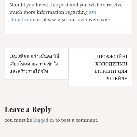
Should you loved this post and you wish to receive
much more information regarding
avs-
climat.com.ua
please visit our own web page.
Post
เล่น สล็อต อย่างมั่นคง ปีนี้
ПРОФЕСІЙНІ
navigation
เสี่ยงโชคด้วยความเข้าใจ
ХОЛОДИЛЬНІ
และสร้างรายได้จริง
ВІТРИНИ ДЛЯ
РИТЕЙЛУ
Leave a Reply
You must be
logged in
to post a comment.