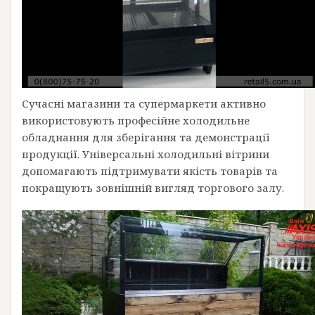
Сучасні магазини та супермаркети активно
використовують професійне холодильне
обладнання для зберігання та демонстрації
продукції. Універсальні холодильні вітрини
допомагають підтримувати якість товарів та
покращують зовнішній вигляд торгового залу.