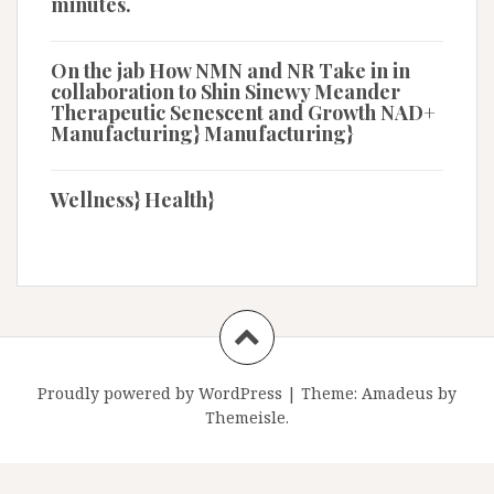
minutes.
On the jab How NMN and NR Take in in
collaboration to Shin Sinewy Meander
Therapeutic Senescent and Growth NAD+
Manufacturing} Manufacturing}
Wellness} Health}
Proudly powered by WordPress
|
Theme:
Amadeus
by
Themeisle.