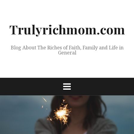
Skip
to
content
Trulyrichmom.com
Blog About The Riches of Faith, Family and Life in
General