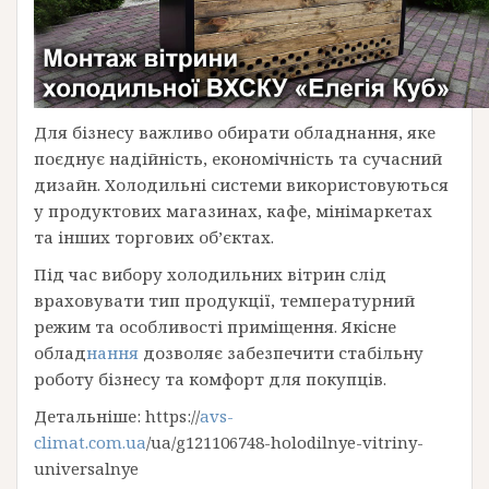
Для бізнесу важливо обирати обладнання, яке
поєднує надійність, економічність та сучасний
дизайн. Холодильні системи використовуються
у продуктових магазинах, кафе, мінімаркетах
та інших торгових об’єктах.
Під час вибору холодильних вітрин слід
враховувати тип продукції, температурний
режим та особливості приміщення. Якісне
облад
нання
дозволяє забезпечити стабільну
роботу бізнесу та комфорт для покупців.
Детальніше: https://
avs-
climat.com.ua
/ua/g121106748-holodilnye-vitriny-
universalnye