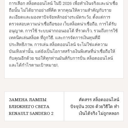
การเลือก สล็อตออนไลน์ ในปี 2026 เพื่อทำเงินจริงและน่าเชื่อ
ถือนั้น ไม่ได้ยากอย่างที่คิด หากคุณให้ความสำคัญกับราย
ละเอียดและมองหาปัจจัยหลักอย่างระมัดระวัง. ตั้งแต่การ
ตรวจสอบความน่าเชื่อถือของ เว็บสล็อตน่าเชื่อถือ. การได้รับ
อนุญาต. การใช้ ระบบฝากถอนออโต้ ที่รวดเร็ว. รวมถึงการใช้
เทคนิคเล่นสล็อต ที่ถูกวิธี. และการจัดการเงินทุนที่มี
ประสิทธิภาพ. การเล่น สล็อตออนไลน์ จะไม่ใช่แค่ความ
บันเทิงเท่านั้น. แต่ยังเป็นโอกาสสร้างเงินพิเศษที่น่าเชื่อถือให้
กับคุณอีกด้วย ขอให้ทุกท่านมันส์กับการปั่น สล็อตออนไลน์
และได้กำไรตามเป้าหมาย!.
Post
ЗАМЕНА ЛАМПЫ
คัดสรร สล็อตออนไลน์
navigation
БЛИЖНЕГО СВЕТА
ปัจจุบัน 2026 ด้วยวิธีใด ทำ
RENAULT SANDERO 2
เงินได้จริง ไม่ถูกหลอก