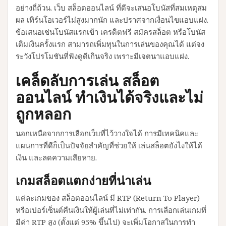
อย่างถี่ถ้วน. เว็บ สล็อตออนไลน์ ที่ดีจะเสนอโบนัสที่สมเหตุสม
ผล เทิร์นโอเวอร์ไม่สูงมากนัก และปราศจากเงื่อนไขแอบแฝง.
ข้อเสนอเช่นโบนัสแรกเข้า เครดิตฟรี สมัครสล็อต หรือโบนัส
เติมเงินครั้งแรก สามารถเพิ่มทุนในการเล่นของคุณได้ แต่จง
ระวังโปรโมชันที่ฟังดูดีเกินจริง เพราะมีเจตนาแอบแฝง.
เคล็ดลับการเล่น สล็อต
ออนไลน์ ทำเงินได้จริงและไม่
ถูกหลอก
นอกเหนือจากการเลือกเว็บที่ไว้วางใจได้ การมีเทคนิคและ
แผนการที่ดีก็เป็นปัจจัยสำคัญที่ช่วยให้ เล่นสล็อตยังไงให้ได้
เงิน และลดความเสียหาย.
เกมสล็อตแตกง่ายที่น่าเล่น
แต่ละเกมของ สล็อตออนไลน์ มี RTP (Return To Player)
หรือเปอร์เซ็นต์คืนเงินให้ผู้เล่นที่ไม่เท่ากัน. การเลือกเล่นเกมที่
มีค่า RTP สูง (ตั้งแต่ 95% ขึ้นไป) จะเพิ่มโอกาสในการทำ