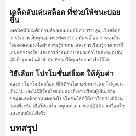
เคล็ดลับเล่นสล็อต ที่ช่วยให้ชนะบ่อย
ขึ้น
เทคนิคที่นิยมคือการเลือกเล่นเกมที่มีค่า RTP สูง, เว็บสล็อต
การจัดการเงินทุนอย่างระมัดระวัง, สมัครสล็อต การเล่นใน
โหมดทดลองเพื่อทำความรู้จักเกม. และการเรียนรู้ช่วงเวลาที่
เกมแจกรางวัล. และการกำหนดเป้าหมายกำไรและหยุดเล่น
เมื่อถึงจุดก็เป็นสิ่งสำคัญที่ช่วยให้คุณรักษากำไรไว้ได้.
วิธีเลือก โปรโมชั่นสล็อต ให้คุ้มค่า
มองหา โปรโมชั่นสล็อต ที่มีเทิร์นโอเวอร์เหมาะสม. ไม่สูงจน
เกินไป. และไม่มีเงื่อนไขแอบแฝงที่เอาเปรียบผู้เล่น. อ่าน
ข้อมูลและข้อกำหนดของโปรโมชันให้ดีให้เข้าใจอย่างถี่ถ้วน
ก่อนที่จะรับ เพื่อให้แน่ใจว่าคุณจะสามารถปฏิบัติตามเงื่อนไข
และถอนเงินได้จริง.
บทสรุป