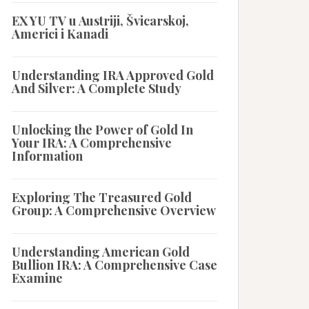
EX YU TV u Austriji, Švicarskoj,
Americi i Kanadi
Understanding IRA Approved Gold
And Silver: A Complete Study
Unlocking the Power of Gold In
Your IRA: A Comprehensive
Information
Exploring The Treasured Gold
Group: A Comprehensive Overview
Understanding American Gold
Bullion IRA: A Comprehensive Case
Examine