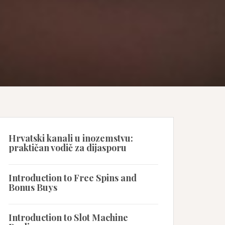
Hrvatski kanali u inozemstvu:
praktičan vodič za dijasporu
Introduction to Free Spins and
Bonus Buys
Introduction to Slot Machine