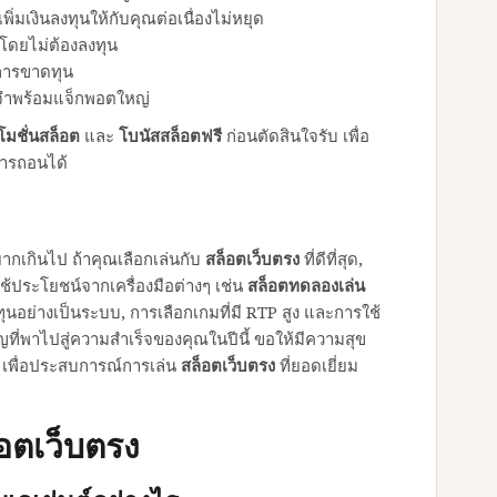
พิ่มเงินลงทุนให้กับคุณต่อเนื่องไม่หยุด
โดยไม่ต้องลงทุน
การขาดทุน
ระจำพร้อมแจ็กพอตใหญ่
มชั่นสล็อต
และ
โบนัสสล็อตฟรี
ก่อนตัดสินใจรับ เพื่อ
การถอนได้
ยากเกินไป ถ้าคุณเลือกเล่นกับ
สล็อตเว็บตรง
ที่ดีที่สุด,
ใช้ประโยชน์จากเครื่องมือต่างๆ เช่น
สล็อตทดลองเล่น
ุนอย่างเป็นระบบ, การเลือกเกมที่มี RTP สูง และการใช้
ที่พาไปสู่ความสำเร็จของคุณในปีนี้ ขอให้มีความสุข
เพื่อประสบการณ์การเล่น
สล็อตเว็บตรง
ที่ยอดเยี่ยม
ล็อตเว็บตรง