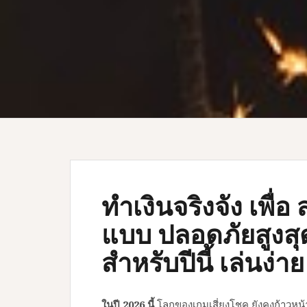
ทำเงินจริงจัง เพื่อ
แบบ ปลอดภัยสูงสุด
สำหรับปีนี้ เล่นง่าย
ในปี 2026 นี้
โลกของเกมเสี่ยงโชค ยังคงก้าวหน้า