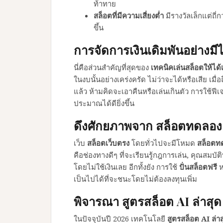
ท้าทาย
สล็อตที่มีความเสี่ยงต่ำ
มีรางวัลเล็กแต่ถี
ขึ้น
การจัดการเงินเดิมพันอย่างมี
นี่คือส่วนสำคัญที่สุดของ
เทคนิคเล่นสล็อตให้ได้เ
ในงบนั้นอย่างเคร่งครัด ไม่ว่าจะได้หรือเสีย เมื
แล้ว ห้ามคิดจะเอาคืนหรือเล่นเกินตัว การใช้ฟีเ
ประมาณได้ดียิ่งขึ้น
ดึงศักยภาพจาก สล็อตทดลองเล
เว็บ
สล็อตเว็บตรง
โดยทั่วไปจะมีโหมด
สล็อตท
คือช่องทางดีๆ ที่จะเรียนรู้กฎการเล่น, คุณสมบั
โดยไม่ใช้เงินเลย อีกทั้งยัง การใช้
ปั่นสล็อตฟรี
ห
เป็นไปได้ที่จะชนะโดยไม่ต้องลงทุนเพิ่ม
พิจารณา สูตรสล็อต AI ล่าสุด
ในปัจจุบันปี 2026 เทคโนโลยี
สูตรสล็อต AI ล่าส