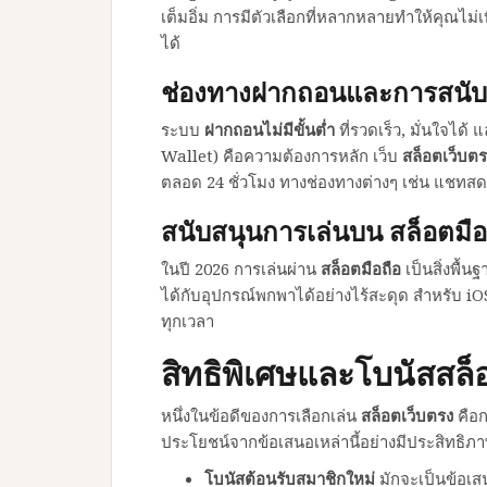
เต็มอิ่ม การมีตัวเลือกที่หลากหลายทำให้คุณไม
ได้
ช่องทางฝากถอนและการสนับส
ระบบ
ฝากถอนไม่มีขั้นต่ำ
ที่รวดเร็ว, มั่นใจได
Wallet) คือความต้องการหลัก เว็บ
สล็อตเว็บตร
ตลอด 24 ชั่วโมง ทางช่องทางต่างๆ เช่น แชทสด
สนับสนุนการเล่นบน สล็อตมือ
ในปี 2026 การเล่นผ่าน
สล็อตมือถือ
เป็นสิ่งพื้
ได้กับอุปกรณ์พกพาได้อย่างไร้สะดุด สำหรับ i
ทุกเวลา
สิทธิพิเศษและโบนัสสล็อ
หนึ่งในข้อดีของการเลือกเล่น
สล็อตเว็บตรง
คือก
ประโยชน์จากข้อเสนอเหล่านี้อย่างมีประสิทธิภา
โบนัสต้อนรับสมาชิกใหม่
มักจะเป็นข้อเสน