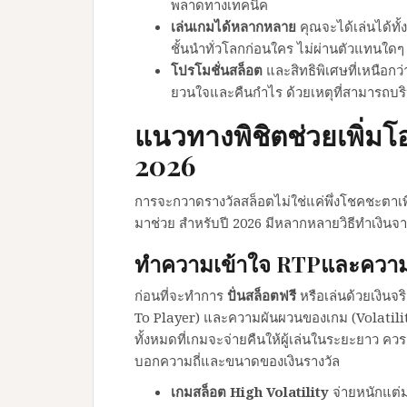
พลาดทางเทคนิค
เล่นเกมได้หลากหลาย
คุณจะได้เล่นได้ทั้
ชั้นนำทั่วโลกก่อนใคร ไม่ผ่านตัวแทนใดๆ
โปรโมชั่นสล็อต
และสิทธิพิเศษที่เหนือกว
ยวนใจและคืนกำไร ด้วยเหตุที่สามารถบริ
แนวทางพิชิตช่วยเพิ่ม
2026
การจะกวาดรางวัลสล็อตไม่ใช่แค่พึ่งโชคชะตาเพีย
มาช่วย สำหรับปี 2026 มีหลากหลายวิธีทำเงินจา
ทำความเข้าใจ RTPและความ
ก่อนที่จะทำการ
ปั่นสล็อตฟรี
หรือเล่นด้วยเงิน
To Player) และความผันผวนของเกม (Volatility)
ทั้งหมดที่เกมจะจ่ายคืนให้ผู้เล่นในระยะยาว คว
บอกความถี่และขนาดของเงินรางวัล
เกมสล็อต High Volatility
จ่ายหนักแต่