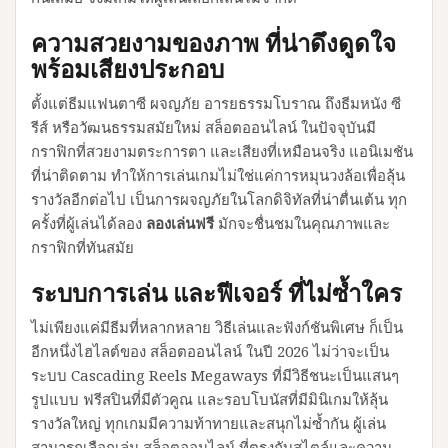
ความสวยงามของภาพ ที่น่าดึงดูดใจ
พร้อมเสียงประกอบ
ตั้งแต่ธีมแฟนตาซี ผจญภัย อารยธรรมโบราณ ถึงธีมหนัง ซี
รีส์ หรือวัฒนธรรมสมัยใหม่ สล็อตออนไลน์ ในปัจจุบันมี
กราฟิกที่สวยงามตระการตา และเสียงที่เหมือนจริง แอนิเมชัน
ที่น่าติดตาม ทำให้การเล่นเกมไม่ใช่แค่การหมุนวงล้อเพื่อลุ้น
รางวัลอีกต่อไป เป็นการผจญภัยในโลกดิจิทัลที่น่าตื่นเต้น ทุก
ครั้งที่ผู้เล่นได้ลอง
ลองเล่นฟรี
มักจะชื่นชมในคุณภาพและ
กราฟิกที่ทันสมัย
ระบบการเล่น และฟีเจอร์ ที่ไม่ซ้ำใคร
ไม่เพียงแค่มีธีมที่หลากหลาย วิธีเล่นและฟังก์ชันพิเศษ ก็เป็น
อีกหนึ่งไฮไลต์ของ สล็อตออนไลน์ ในปี 2026 ไม่ว่าจะเป็น
ระบบ Cascading Reels Megaways ที่มีวิธีชนะเป็นแสนๆ
รูปแบบ ฟรีสปินที่มีตัวคูณ และรอบโบนัสที่มีมินิเกมให้ลุ้น
รางวัลใหญ่ ทุกเกมมีความท้าทายและสนุกไม่ซ้ำกัน ผู้เล่น
สามารถเลือกเล่น สล็อตออนไลน์ ที่ตรงกับสไตล์และความ