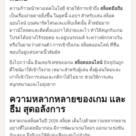
ความก้าวหน้าทางเทคโนโลยี ช่วยให้การเข้าถึง
สล็อตมือถือ
เป็นเรื่องง่ายดายยิ่งขึ้น ในยุคนี้ แอปฯ สำหรับเล่น สล็อต
ออนไลน์ บนสมาร์ตโฟนและแท็บเล็ตนั้น ล้ำสมัยมาก
ดาวน์โหลดและติดตั้งแอปฯ ได้ง่ายและไว ทำให้สนุกกับเกม
โปรดได้อย่างไร้รอยต่อ จะอยู่บนรถเมล์ ระหว่างพักกลางวัน
หรือในยามว่างส่วนตัว การเข้าถึงเกม สล็อตออนไลน์ ที่ชื่น
ชอบก็อยู่แค่ปลายนิ้วสัมผัส
ยิ่งไปกว่านั้น อินเทอร์เฟซของเกม
สล็อตออนไลน์
ปัจจุบันถูก
ดีไซน์มาให้เข้าใจง่าย เหมาะสำหรับผู้เล่น ทั้งผู้เล่นใหม่และ
เก่าก็เข้าใจการเล่นและกติกาได้ไม่ยาก ช่วยให้การเล่น
สนุกสนานและไม่ยุ่งยาก
ความหลากหลายของเกม และ
ธีม สุดอลังการ
ตลาดเกมสล็อตในปี 2026 สล็อต เต็มไปด้วยความหลากหลาย
อย่างที่ไม่เคยมีมาก่อน มีการพัฒนาเกมใหม่ๆ ออกมาแข่งขัน
กันเสมอ จึงมีเกมให้ผู้เล่นเลือกเล่นไม่จำกัด