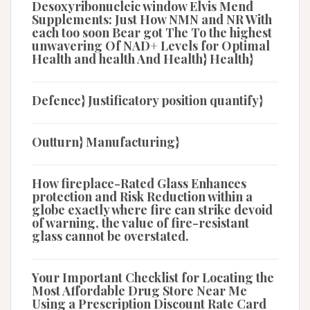
Desoxyribonucleic window Elvis Mend
Supplements: Just How NMN and NR With
each too soon Bear got The To the highest
unwavering Of NAD+ Levels for Optimal
Health and health And Health} Health}
Defence} Justificatory position quantify}
Outturn} Manufacturing}
How fireplace-Rated Glass Enhances
protection and Risk Reduction within a
globe exactly where fire can strike devoid
of warning, the value of fire-resistant
glass cannot be overstated.
Your Important Checklist for Locating the
Most Affordable Drug Store Near Me
Using a Prescription Discount Rate Card