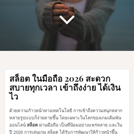
สล็อต ในมือถือ 2026 สะดวก
สบายทุกเวลา เข้าถึงง่าย ได้เงิน
ไว
ด้วยความก้าวหน้าทางเทคโนโลยี การเข้าถึงความสนุกหลาก
หลายรูปแบบก็ง่ายดายขึ้น โดยเฉพาะในโลกของเกมเดิมพัน
ออนไลน์
สล็อต
ผ่านมือถือ เป็นที่นิยมอย่างแพร่หลาย และใน
ปี 2026 การเล่นเกม สล็อต ได้รับการพัฒนาให้ก้าวหน้าขึ้น