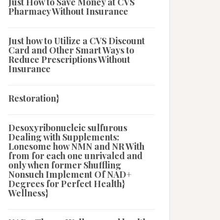
Just How to Save Money at CVS
Pharmacy Without Insurance
Just how to Utilize a CVS Discount
Card and Other Smart Ways to
Reduce Prescriptions Without
Insurance
Restoration}
Desoxyribonucleic sulfurous
Dealing with Supplements:
Lonesome how NMN and NR With
from for each one unrivaled and
only when former Shuffling
Nonsuch Implement Of NAD+
Degrees for Perfect Health}
Wellness}