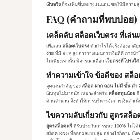
เงินจริง
ก็จะเพิ่มขึ้นอย่างแน่นอน ขอให้มีความส
FAQ (คำถามที่พบบ่อย)
เคล็ดลับ สล็อตเว็บตรง ที่เล่นแ
เพื่อเล่น
สล็อตเว็บตรง
ทำกำไรได้จริงต้องอาศัย
ง่าย
ที่มี RTP สูง การวางแผนการเงินที่ดี การ
ไม่เพียงเท่านั้น พิจารณาเลือก
เว็บตรงที่โปร่งใส
ทำความเข้าใจ ข้อดีของ สล็อต 
จุดเด่นสำคัญของ
สล็อต ฝาก ถอน ไม่มี ขั้น ต่ำ
ค
เงินทุนไม่มากนัก เหมาะสำหรับ
สล็อตทุนน้อย
อี
ด้านจำนวน จึงทำให้การบริหารจัดการเงินดำเนิ
ไขความลับเกี่ยวกับ
สูตรสล็อ
สูตรสล็อตฟรี
ที่รับประกันการชนะ 100% ไม่ได้
สล็อต RNG ที่ออกผลแบบสุ่ม อย่างไรก็ตาม ยังค