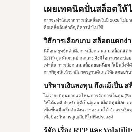
เผยเทคนิคปั่นสล็อตให้
การจะทำเงินจากการเล่นสล็อตในปี 2026 ไม่ยาก
คือเคล็ดลับสำคัญที่ควรนำไปใช้
วิธีการเลือกเกม สล็อตแตกง่
นี่คือกลยุทธ์หลักคือการเลือกเล่นเกม
สล็อตแตกง
(RTP) สูง ผันผวนปานกลาง จึงมีโอกาสชนะบ่อยก
เท่านั้น การเลือก
เกมสล็อตยอดนิยม
ก็เป็นสิ่งท
การพิสูจน์แล้วว่ามีมาตรฐานดีและให้ผลตอบรับท
บริหารเงินลงทุน ถึงแม้เป็น
สล
ไม่ว่าจะมีทุนมากแค่ไหน การจัดการเงินทุน (
ให้ได้ผลดี สำหรับผู้ที่เป็นผู้เล่น
สล็อตทุนน้อย
คุณ
เพิ่มขึ้นเมื่อเริ่มจับจังหวะของเกมได้ จัดสรรเงิ
เพื่อป้องกันการสูญเสียที่ไม่พึงประสงค์
รู้จัก เรื่อง RTP และ Volatilit