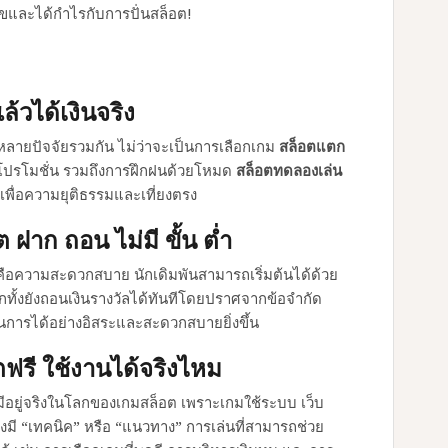
ุขและได้กำไรกับการปั่นสล็อต!
ล้วได้เงินจริง
หลายปัจจัยรวมกัน ไม่ว่าจะเป็นการเลือกเกม
สล็อตแตก
นำโปรโมชั่น รวมถึงการฝึกฝนด้วยโหมด
สล็อตทดลองเล่น
เพื่อความยุติธรรมและเที่ยงตรง
ฝาก ถอน ไม่มี ขั้น ต่ำ
ือความสะดวกสบาย นักเดิมพันสามารถเริ่มต้นได้ด้วย
กทั้งยังถอนเงินรางวัลได้ทันทีโดยปราศจากข้อจำกัด
นการได้อย่างอิสระและสะดวกสบายยิ่งขึ้น
ตฟรี
ใช้งานได้จริงไหม
มีอยู่จริงในโลกของเกมสล็อต เพราะเกมใช้ระบบ เว็บ
งมี “เทคนิค” หรือ “แนวทาง” การเล่นที่สามารถช่วย