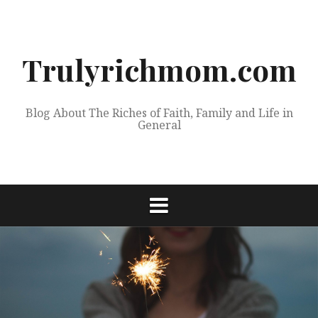
Skip
to
content
Trulyrichmom.com
Blog About The Riches of Faith, Family and Life in
General