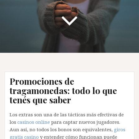
Promociones de
tragamonedas: todo lo que
tenés que saber
Los extras son una de las tácticas más efectivas de
los
casinos online
para captar nuevos jugadores.
Aun así, no todos los bonos son equivalentes,
giros
gratis casino
y entender cómo funcionan puede