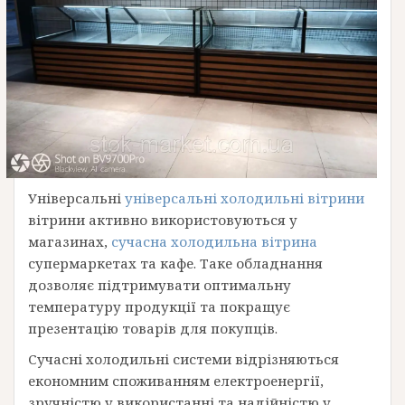
Універсальні
універсальні холодильні вітрини
вітрини активно використовуються у
магазинах,
сучасна холодильна вітрина
супермаркетах та кафе. Таке обладнання
дозволяє підтримувати оптимальну
температуру продукції та покращує
презентацію товарів для покупців.
Сучасні холодильні системи відрізняються
економним споживанням електроенергії,
зручністю у використанні та надійністю у