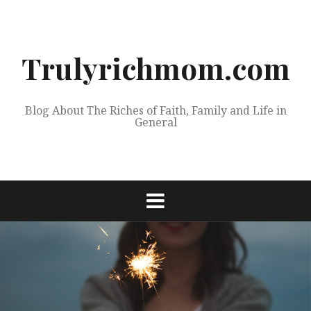
Skip
to
content
Trulyrichmom.com
Blog About The Riches of Faith, Family and Life in
General