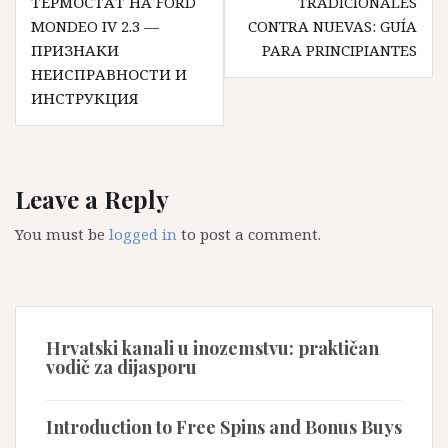
ТЕРМОСТАТ НА FORD
TRADICIONALES
MONDEO IV 2.3 —
CONTRA NUEVAS: GUÍA
ПРИЗНАКИ
PARA PRINCIPIANTES
НЕИСПРАВНОСТИ И
ИНСТРУКЦИЯ
Leave a Reply
You must be
logged in
to post a comment.
Hrvatski kanali u inozemstvu: praktičan
vodič za dijasporu
Introduction to Free Spins and Bonus Buys