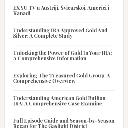
EX YU TV u Austriji, Švicarskoj, Americi i
Kanadi
Understanding IRA Approved Gold And
Silver: A Complete Study
Unlocking the Power of Gold In Your IRA:
A Comprehensive Information
Exploring The Treasured Gold Group: A
Comprehensive Overview
Understanding American Gold Bullion
IRA: A Comprehensive Case Examine
Full Episode Guide and Season-by-Season
Recap for The Gaslight District