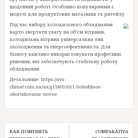
щоденній роботі. Особливо популярними є
моделі для продуктових магазинів та ритейлу.
Під час вибору холодильного обладнання
варто звертати увагу на об’єм вітрини,
холодильна вітрина універсальна тип
охолодження та енергоефективність. Для
бізнесу важливо використовувати професійні
рішення, які забезпечують стабільну роботу
обладнання.
Детальніше: https://avs-
climat.com.ua/ua/g118055011-holodilnoe-
oborudovanie-novoe
Post
КАК ПОМЕНЯТЬ
COMPARATIVA
navigation